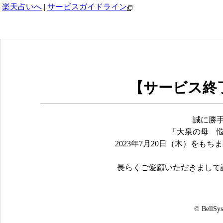
楽天占いへ
|
サービスガイドライン
【サービス終
誠に勝
「大泉の母 
2023年7月20日（木）をも
長らくご愛顧いただきまして
© BellSys